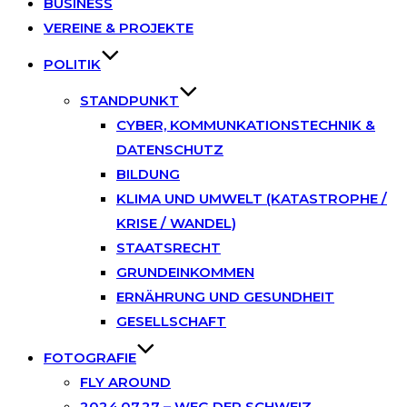
BUSINESS
VEREINE & PROJEKTE
POLITIK
STANDPUNKT
CYBER, KOMMUNKATIONSTECHNIK &
DATENSCHUTZ
BILDUNG
KLIMA UND UMWELT (KATASTROPHE /
KRISE / WANDEL)
STAATSRECHT
GRUNDEINKOMMEN
ERNÄHRUNG UND GESUNDHEIT
GESELLSCHAFT
FOTOGRAFIE
FLY AROUND
2024.07.27 – WEG DER SCHWEIZ