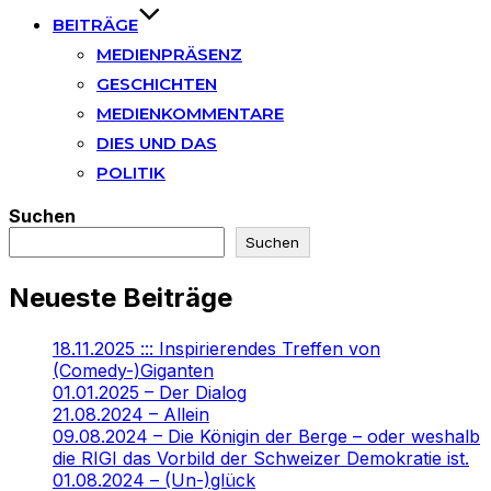
BEITRÄGE
MEDIENPRÄSENZ
GESCHICHTEN
MEDIENKOMMENTARE
DIES UND DAS
POLITIK
Suchen
Suchen
Neueste Beiträge
18.11.2025 ::: Inspirierendes Treffen von
(Comedy-)Giganten
01.01.2025 – Der Dialog
21.08.2024 – Allein
09.08.2024 – Die Königin der Berge – oder weshalb
die RIGI das Vorbild der Schweizer Demokratie ist.
01.08.2024 – (Un-)glück