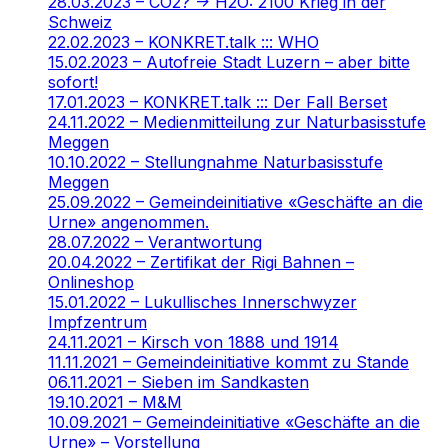
28.03.2023 – CO2? -> H2O: 2100 Krieg in der
Schweiz
22.02.2023 – KONKRET.talk ::: WHO
15.02.2023 – Autofreie Stadt Luzern – aber bitte
sofort!
17.01.2023 – KONKRET.talk ::: Der Fall Berset
24.11.2022 – Medienmitteilung zur Naturbasisstufe
Meggen
10.10.2022 – Stellungnahme Naturbasisstufe
Meggen
25.09.2022 – Gemeindeinitiative «Geschäfte an die
Urne» angenommen.
28.07.2022 – Verantwortung
20.04.2022 – Zertifikat der Rigi Bahnen –
Onlineshop
15.01.2022 – Lukullisches Innerschwyzer
Impfzentrum
24.11.2021 – Kirsch von 1888 und 1914
11.11.2021 – Gemeindeinitiative kommt zu Stande
06.11.2021 – Sieben im Sandkasten
19.10.2021 – M&M
10.09.2021 – Gemeindeinitiative «Geschäfte an die
Urne» – Vorstellung