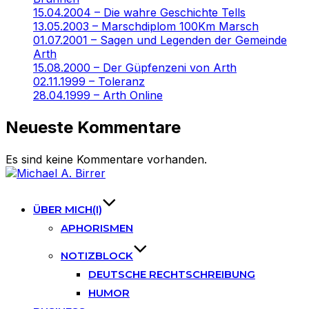
15.04.2004 – Die wahre Geschichte Tells
13.05.2003 – Marschdiplom 100Km Marsch
01.07.2001 – Sagen und Legenden der Gemeinde
Arth
15.08.2000 – Der Güpfenzeni von Arth
02.11.1999 – Toleranz
28.04.1999 – Arth Online
Neueste Kommentare
Es sind keine Kommentare vorhanden.
Skip
to
content
ÜBER MICH(I)
APHORISMEN
NOTIZBLOCK
DEUTSCHE RECHTSCHREIBUNG
HUMOR