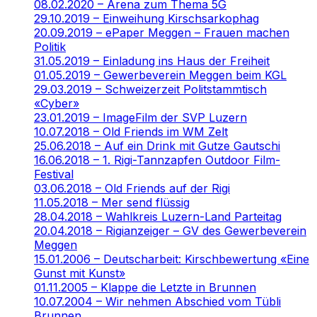
08.02.2020 – Arena zum Thema 5G
29.10.2019 – Einweihung Kirschsarkophag
20.09.2019 – ePaper Meggen – Frauen machen
Politik
31.05.2019 – Einladung ins Haus der Freiheit
01.05.2019 – Gewerbeverein Meggen beim KGL
29.03.2019 – Schweizerzeit Politstammtisch
«Cyber»
23.01.2019 – ImageFilm der SVP Luzern
10.07.2018 – Old Friends im WM Zelt
25.06.2018 – Auf ein Drink mit Gutze Gautschi
16.06.2018 – 1. Rigi-Tannzapfen Outdoor Film-
Festival
03.06.2018 – Old Friends auf der Rigi
11.05.2018 – Mer send flüssig
28.04.2018 – Wahlkreis Luzern-Land Parteitag
20.04.2018 – Rigianzeiger – GV des Gewerbeverein
Meggen
15.01.2006 – Deutscharbeit: Kirschbewertung «Eine
Gunst mit Kunst»
01.11.2005 – Klappe die Letzte in Brunnen
10.07.2004 – Wir nehmen Abschied vom Tübli
Brunnen