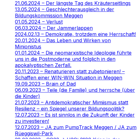
21.06.2024 – Der längste Tag des Kräuterseitlings
13.05.2024 – Geschlechterausgleich in der
Bildungskommission Meggen
01.05.2024 – Verlust
06.03.2024 – Der Jammerlappen
2024.02.13 – Demokratie, trotzdem eine Herrschaft!
20.01.2024 – Das Leben und Wirken von
Minionistus
01.01.2024 – Die neomarxistische Ideologie führte
uns in die Postmoderne und folglich in den
apokalyptischen Zerfall.
20.11.2023 – Renaturieren statt zubetonieren! –
Schaffen einer WIN-WIN Situation in Meggen
19.09.2023 – Brain of Dad
06.09.2023 – Teile (die Familie) und herrsche (über
die Kinder)
21.07.2023 – Antidemokratischer Mimiismus statt
Resilienz – ein Spiegel unserer Bildungspolitik?
12.07.2023 – Es ist sinnlos in die Zukunft der Kinder
zu investieren!
12.07.2023 – JA zum PumpTrack Meggen / JA zum
Rüeggiswil-Park