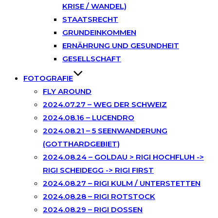
KRISE / WANDEL)
STAATSRECHT
GRUNDEINKOMMEN
ERNÄHRUNG UND GESUNDHEIT
GESELLSCHAFT
FOTOGRAFIE
FLY AROUND
2024.07.27 – WEG DER SCHWEIZ
2024.08.16 – LUCENDRO
2024.08.21 – 5 SEENWANDERUNG
(GOTTHARDGEBIET)
2024.08.24 – GOLDAU > RIGI HOCHFLUH ->
RIGI SCHEIDEGG -> RIGI FIRST
2024.08.27 – RIGI KULM / UNTERSTETTEN
2024.08.28 – RIGI ROTSTOCK
2024.08.29 – RIGI DOSSEN