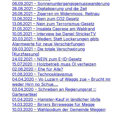
06.09.2021 – Sonnenuntergangsgenusswanderung
28.08.2021 – Digitalisierung und die Zeit
26.08.2021 – Zigarren im Widenmoos, Reitnau
13.06.2022 – Nein zum CO2 Gesetz
13.06.2021 – Nein zum Terrorismus-Gesetz
31.05.2021 – Insalata Caprese am Waldrand
10.05.2021 – Interview bei Daniel StrickerTV
20.03.2021 – Medien: Statt Lockerungen gibts
Alarmwerte für neue Verschärfungen
09.03.2021 – Die totale Verschwörung
[Kurzfassung]
24.02.2021 – NEIN zum E-ID-Gesetz
15.07.2020 – Holzbetrieb muss Öl verheizen
02.06.2020 – Ehe für Alle?
01.06.2020 – Technosklavismus
04.04.2020 – Vo Luzärn uf Wäggis zue – Brucht mr
weder Hirn no Schue….
03.04.2020 – Schreiben an Regierungsrat :::
Gartenartikel
01.04.2020 – Hamster-Kauf in ländlicher Idylle
14.03.2020 – Birrers Birrewegge für Megge
10.03.2020 – Wahlpodium der Gemeinde Meggen